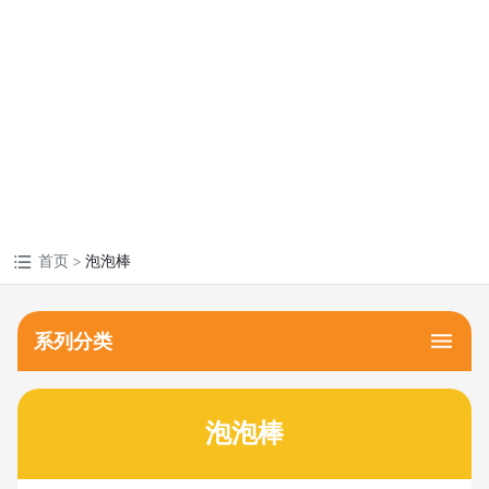
MORE +
首页
泡泡棒
系列分类
泡泡棒