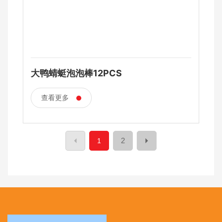
大鸭蜻蜓泡泡棒12PCS
查看更多
2
1