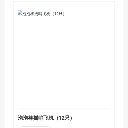
泡泡棒摇哨飞机（12只）