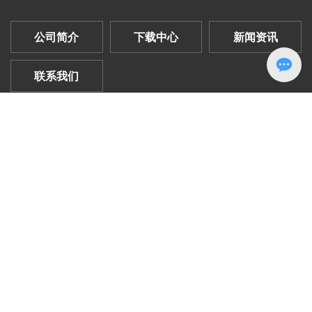
公司简介
下载中心
新闻资讯
联系我们
大树科教文化
COPYRIGHT © 2025 广东大树科教文化有限公司 版权所有 技术支
持：
中企动力
·
汕头
|
SEO
粤ICP备2025505804号-1