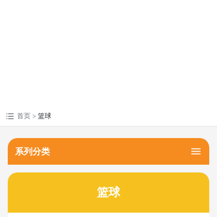
MORE +
首页
篮球
系列分类
篮球