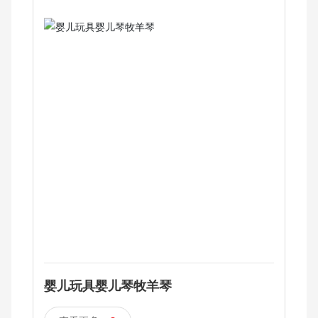
婴儿玩具婴儿琴牧羊琴