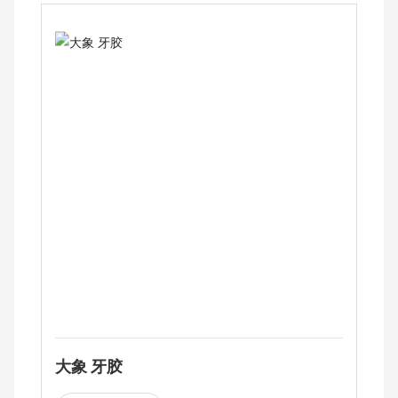
大象 牙胶