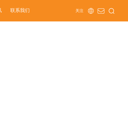
讯
联系我们
关注
订阅
一旦订阅，代表您同意本公司的使用条款和隐私政策。