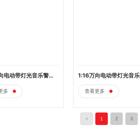
6万向电动带灯光音乐警车
1:16万向电动带灯光音
包电
更多
查看更多
2
3
1