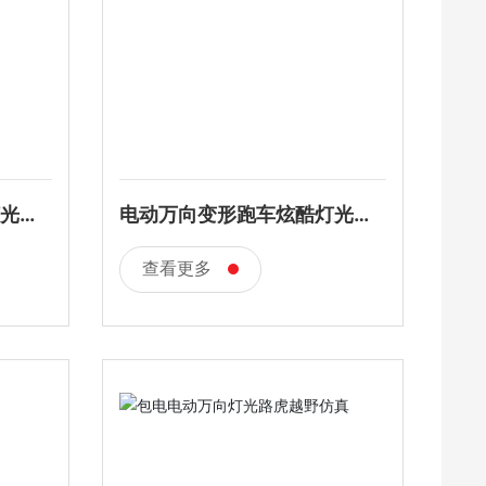
光音
电动万向变形跑车炫酷灯光音
乐
查看更多