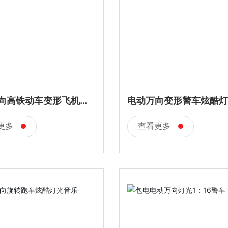
向高铁动车变形飞机炫
电动万向变形警车炫酷灯
音乐
乐
更多
查看更多