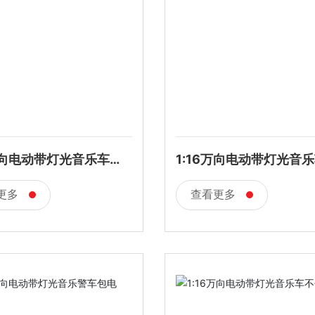
6万向电动带灯光音乐车不
1:16万向电动带灯光音
电
更多
查看更多