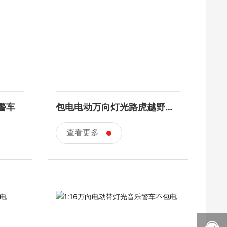
警车
包电电动万向灯光路虎越野仿
真
查看更多