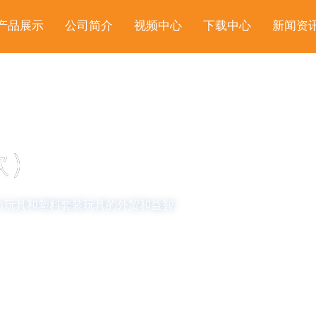
产品展示
公司简介
视频中心
下载中心
新闻资
款）
力玩具和塑料套装玩具的外贸和益智
SCROLL DOWN