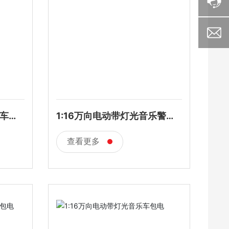
乐车包
1:16万向电动带灯光音乐警车
不包电
查看更多