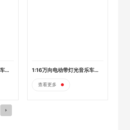
乐车不
1:16万向电动带灯光音乐车包
电
查看更多