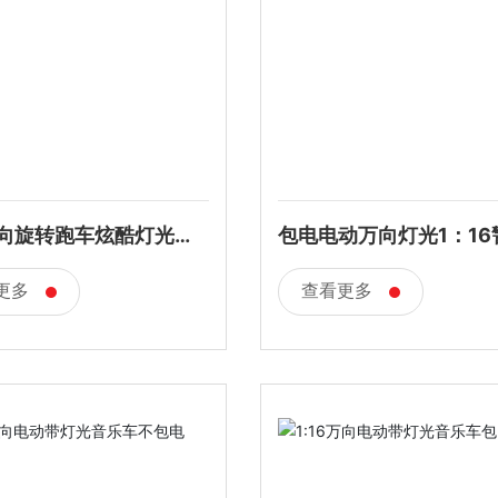
向旋转跑车炫酷灯光音
包电电动万向灯光1：16
更多
查看更多