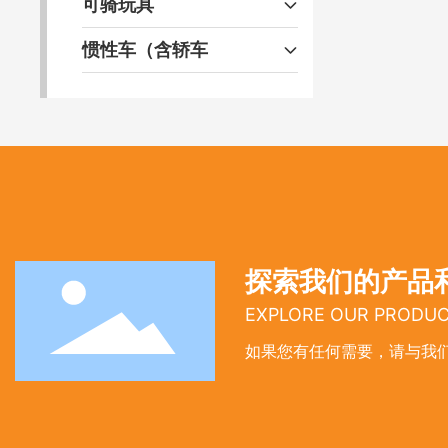
可骑玩具
惯性车（含轿车
探索我们的产品
EXPLORE OUR PRODUC
如果您有任何需要，请与我们